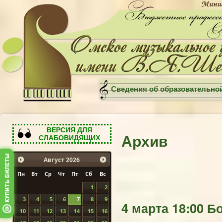
Сведения об образовательно
ВЕРСИЯ ДЛЯ
Архив
СЛАБОВИДЯЩИХ
Август
2026
Пн
Вт
Ср
Чт
Пт
Сб
Вс
1
2
3
4
5
6
7
8
9
4 марта 18:00 Б
10
11
12
13
14
15
16