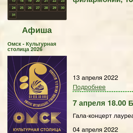
17
18
19
20
21
22
23
24
25
26
27
28
29
30
31
Афиша
Омск - Культурная
столица 2026
13 апреля 2022
Подробнее
7 апреля 18.00 
Гала-концерт лауре
04 апреля 2022