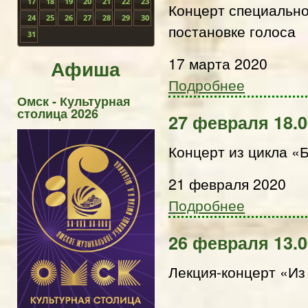
17
18
19
20
21
22
23
Концерт специально
24
25
26
27
28
29
30
постановке голоса
31
17 марта 2020
Афиша
Подробнее
Омск - Культурная
столица 2026
27 февраля 18.
Концерт из цикла «
21 февраля 2020
Подробнее
26 февраля 13.
Лекция-концерт «Из