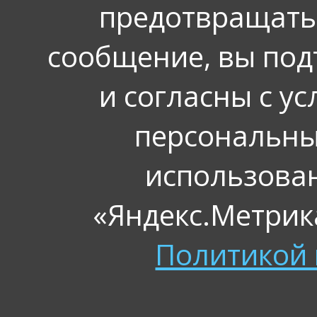
предотвращать
сообщение, вы под
и согласны с у
персональных
использова
«Яндекс.Метрика
Политикой