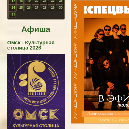
17
18
19
20
21
22
23
24
25
26
27
28
29
30
31
Афиша
Омск - Культурная
столица 2026