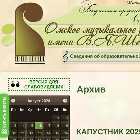
Сведения об образовательно
ВЕРСИЯ ДЛЯ
Архив
СЛАБОВИДЯЩИХ
Август
2026
Пн
Вт
Ср
Чт
Пт
Сб
Вс
1
2
3
4
5
6
7
8
9
КАПУСТНИК 202
10
11
12
13
14
15
16