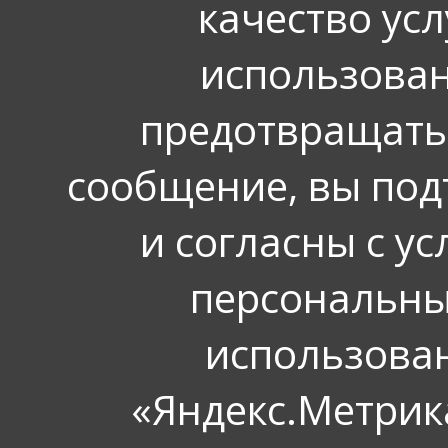
качество усл
использован
предотвращать
сообщение, вы под
и согласны с у
персональных
использова
«Яндекс.Метрика