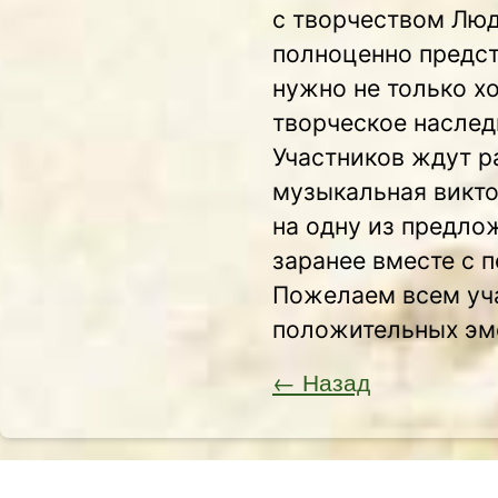
с творчеством Люд
полноценно предст
нужно не только х
творческое наследи
Участников ждут р
музыкальная викто
на одну из предло
заранее вместе с п
Пожелаем всем уч
положительных эм
← Назад