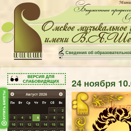
Сведения об образовательно
ВЕРСИЯ ДЛЯ
24 ноября 10
СЛАБОВИДЯЩИХ
Август
2026
Пн
Вт
Ср
Чт
Пт
Сб
Вс
1
2
3
4
5
6
7
8
9
10
11
12
13
14
15
16