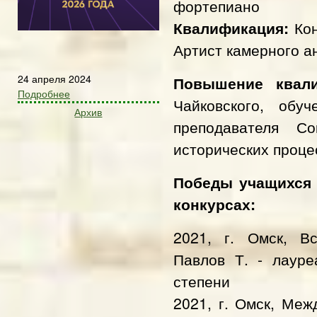
фортепиано
Квалификация:
Кон
Артист камерного а
24 апреля 2024
Повышение квал
Подробнее
Чайковского, обу
Архив
преподавателя Со
исторических проце
Победы учащихся
конкурсах:
2021, г. Омск, В
Павлов Т. - лауре
степени
​2021, г. Омск, Ме