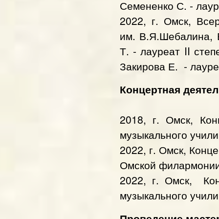
Семененко С. - лаур
​​2022, г. Омск, В
им. В.Я.Шебалина, 
Т. - лауреат II сте
Закирова Е. - лауре
Концертная деяте
​2018, г. Омск, К
музыкального учил
​​2022, г. Омск, Ко
Омской филармони
​​​2022, г. Омск, 
музыкального учил
Проведение мастер