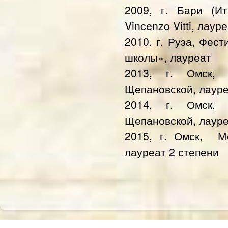
2009, г. Бари (Ит
Vincenzo Vitti, лаур
2010, г. Руза, Фес
школы», л
ауреат
2013, г. Омск
Щепановской, лауре
2014, г.
Омск
Щепановской, л
ауре
2015
, г.
Омск,
Ме
л
ауреат 2 степени