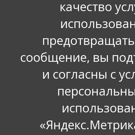
качество усл
использован
предотвращать
сообщение, вы под
и согласны с у
персональных
использова
«Яндекс.Метрика