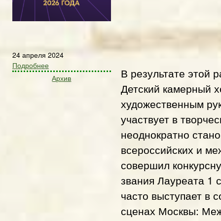
24 апреля 2024
Подробнее
В результате этой 
Архив
Детский камерный хо
художественным рук
участвует в творче
неоднократно стано
всероссийских и ме
совершил конкурсну
звания Лауреата 1 
часто выступает в 
сценах Москвы: Ме