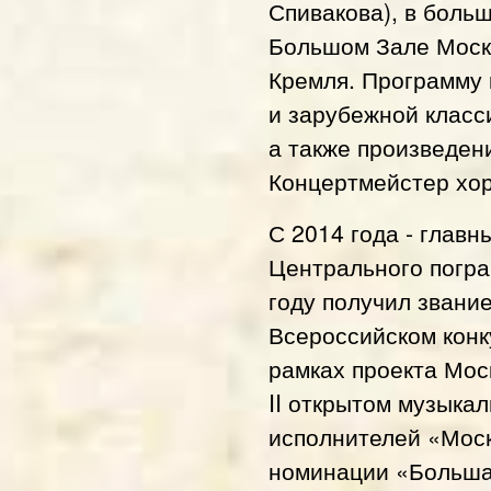
Спивакова), в боль
Большом Зале Моско
Кремля. Программу 
и зарубежной класс
а также произведен
Концертмейстер хор
С 2014 года - глав
Центрального погра
году получил звание 
Всероссийском конк
рамках проекта Мос
II открытом музыка
исполнителей «Моск
номинации «Большая