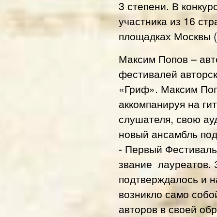
3 степени. В конку
участника из 16 ст
площадках Москвы (в
Максим Попов – авт
фестивалей авторск
«Гриф». Максим Поп
аккомпанируя на гит
слушателя, свою ау
новый ансамбль под
- Первый Фестиваль
звание лауреатов. 
подтверждалось и н
возникло само собо
авторов в своей обр