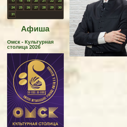
17
18
19
20
21
22
23
24
25
26
27
28
29
30
31
Афиша
Омск - Культурная
столица 2026