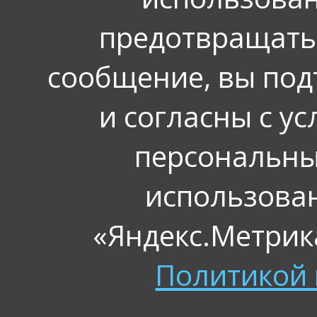
предотвращать
сообщение, вы под
и согласны с у
персональных
использова
«Яндекс.Метрика
Политикой