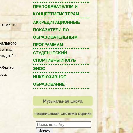
ПРЕПОДАВАТЕЛЯМ И
КОНЦЕРТМЕЙСТЕРАМ
АККРЕДИТАЦИОННЫЕ
товки по
ПОКАЗАТЕЛИ ПО
ОБРАЗОВАТЕЛЬНЫМ
кального
ПРОГРАММАМ
матика
СТУДЕНЧЕСКИЙ
ледже" в
СПОРТИВНЫЙ КЛУБ
роблемы
ЭИОС
аса.
ИНКЛЮЗИВНОЕ
ОБРАЗОВАНИЕ
Музыкальная школа
Независимая система оценки
качества
Искать