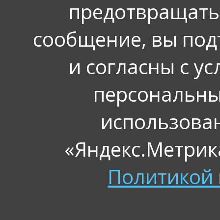
предотвращать
сообщение, вы под
и согласны с у
персональных
использова
«Яндекс.Метрика
Политикой