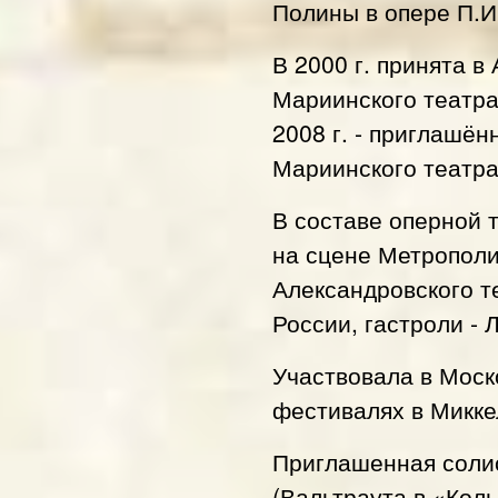
Полины в опере П.И
В 2000 г. принята 
Мариинского театра
2008 г. - приглашё
Мариинского театра
В составе оперной 
на сцене Метрополи
Александровского т
России, гастроли - 
Участвовала в Моск
фестивалях в Микке
Приглашенная соли
(Вальтраута в «Кол