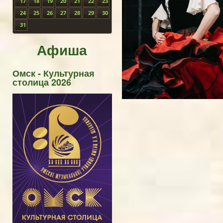
17
18
19
20
21
22
23
24
25
26
27
28
29
30
31
Афиша
Омск - Культурная
столица 2026