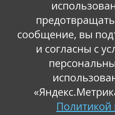
использован
предотвращать
сообщение, вы под
и согласны с у
персональных
использова
«Яндекс.Метрика
Политикой