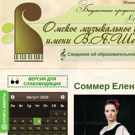
Сведения об образовательно
ВЕРСИЯ ДЛЯ
Соммер Елен
СЛАБОВИДЯЩИХ
Август
2026
Пн
Вт
Ср
Чт
Пт
Сб
Вс
1
2
3
4
5
6
7
8
9
10
11
12
13
14
15
16