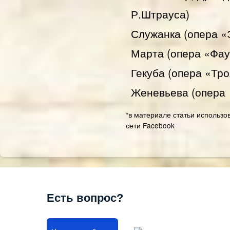
Р.Штрауса)
Служанка (опера «
Марта (опера «Фау
Гекуба (опера «Тр
Женевьева (опера
*в материале статьи использо
сети Facebook
Есть вопрос?