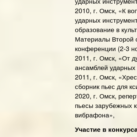
ударных инструмент
2010, г. Омск, «К в
ударных инструмент
образование в куль
Материалы Второй о
конференции (2-3 но
2011, г. Омск, «От 
ансамблей ударных 
2011, г. Омск, «Хр
сборник пьес для к
2020, г. Омск, реп
пьесы зарубежных к
вибрафона»,
Участие в конкурс