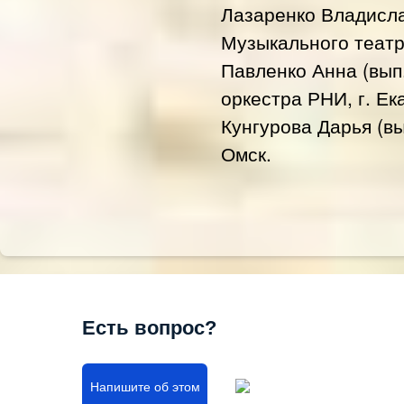
Лазаренко Владислав
Музыкального театра
Павленко Анна (вып
оркестра РНИ, г. Ек
Кунгурова Дарья (вы
Омск.
Есть вопрос?
Напишите об этом