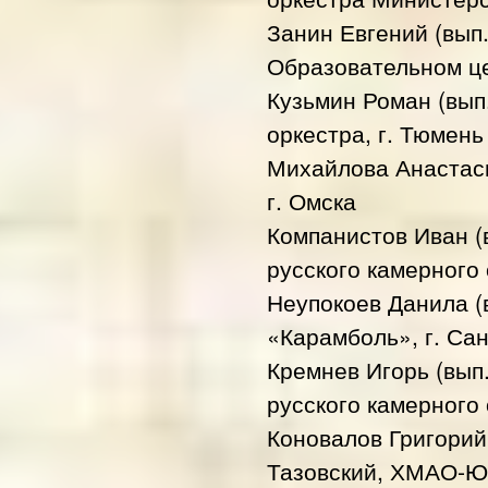
Занин Евгений (вып
Образовательном це
Кузьмин Роман (вып
оркестра, г. Тюмень
Михайлова Анастаси
г. Омска
Компанистов Иван (
русского камерного 
Неупокоев Данила (в
«Карамболь», г. Сан
Кремнев Игорь (вып.
русского камерного 
Коновалов Григорий 
Тазовский, ХМАО-Ю