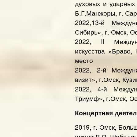
духовых и ударных
Б.Г.Манжоры, г. Сар
2022,13-й Междун
Сибирь», г. Омск, О
2022, II Междун
искусства «Браво, 
место
2022, 2-й Междун
визит», г.Омск, Кузин
2022, 4-й Междун
Триумф», г.Омск, О
Концертная деятел
2019, г. Омск, Бол
имени В.Я. Шебалин