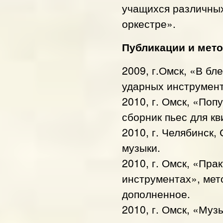
учащихся различных
оркестре».
Публикации и мето
2009, г.Омск, «В бл
ударных инструмен
2010, г. Омск, «По
сборник пьес для к
2010, г. Челябинск
музыки.
2010, г. Омск, «Пра
инструментах», мет
дополненное.
2010, г. Омск, «Муз