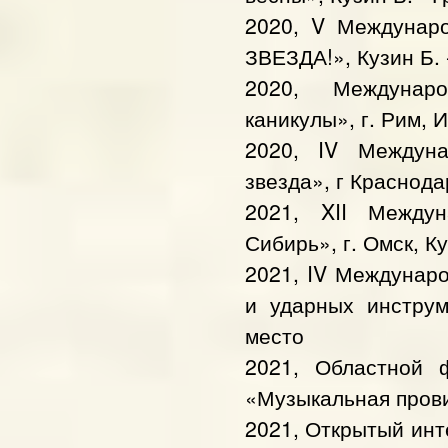
2020, V Междунар
ЗВЕЗДА!», Кузин Б. 
2020, Междунаро
каникулы», г. Рим, И
2020, IV Междун
звезда», г Краснодар
2021, XII Междун
Сибирь», г. Омск, Ку
2021, IV Междунар
и ударных инструм
место
2021, Областной 
«Музыкальная провин
2021, Открытый инт