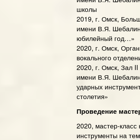
школы
2019, г. Омск, Бол
имени В.Я. Шебалин
юбилейный год…»
2020, г. Омск, Орг
вокального отделен
2020, г. Омск, Зал 
имени В.Я. Шебали
ударных инструменто
столетия»
Проведение мастер
2020, мастер-класс
инструменты на тем