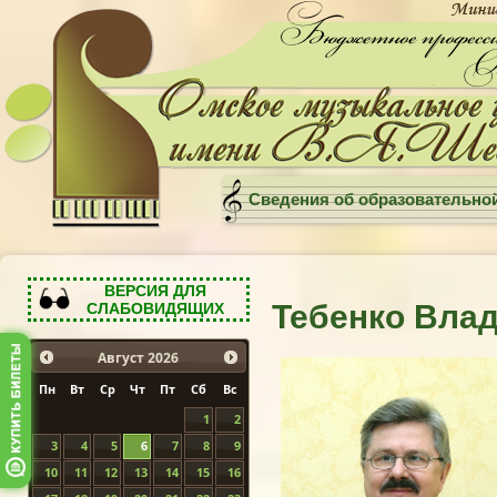
Сведения об образовательно
ВЕРСИЯ ДЛЯ
Тебенко Вла
СЛАБОВИДЯЩИХ
Август
2026
Пн
Вт
Ср
Чт
Пт
Сб
Вс
1
2
3
4
5
6
7
8
9
10
11
12
13
14
15
16