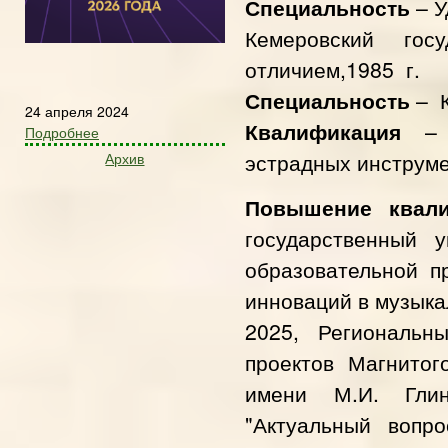
Специальность
– У
Кемеровский гос
отличием,1985 г.
Специальность
– К
24 апреля 2024
Квалификация
– Р
Подробнее
эстрадных инструме
Архив
Повышение квал
государственный у
образовательной п
инноваций в музыка
2025, 
 Региональны
проектов Магнитог
имени М.И. Глин
"Актуальный вопро