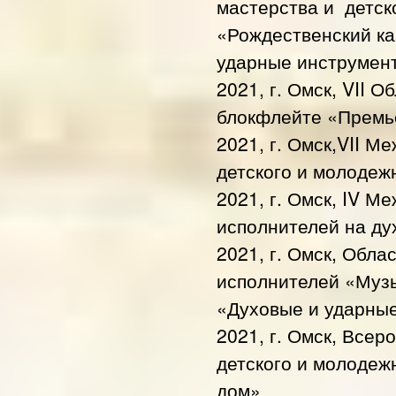
мастерства и детс
«Рождественский к
ударные инструмен
2021, г. Омск, VII 
блокфлейте «Премь
2021, г. Омск,VII 
детского и молодеж
2021, г. Омск, IV 
исполнителей на д
2021, г. Омск, Обл
исполнителей «Муз
«Духовые и ударны
2021, г. Омск, Всер
детского и молодеж
дом»