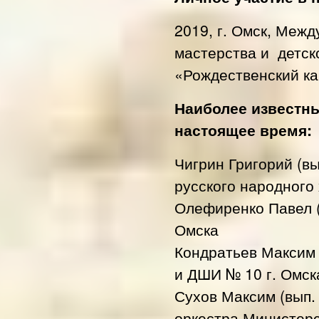
2019, г. Омск, Меж
мастерства и детс
«Рождественский ка
Наиболее известны
настоящее время:
Чигрин Григорий (вы
русского народного
Олефиренко Павел (
Омска
Кондратьев Максим 
и ДШИ № 10 г. Омск
Сухов Максим (вып.
оркестра Министерс