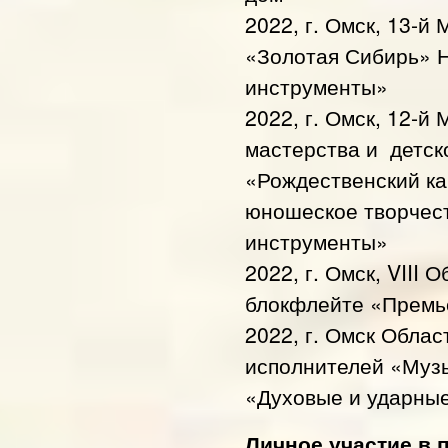
2022, г. Омск, 13-й
«Золотая Сибирь» 
инструменты»
2022, г. Омск, 12-й
мастерства и детс
«Рождественский ка
юношеское творчес
инструменты»
2022, г. Омск, VIII
блокфлейте «Премь
2022, г. Омск Обла
исполнителей «Муз
«Духовые и ударны
Личное участие в