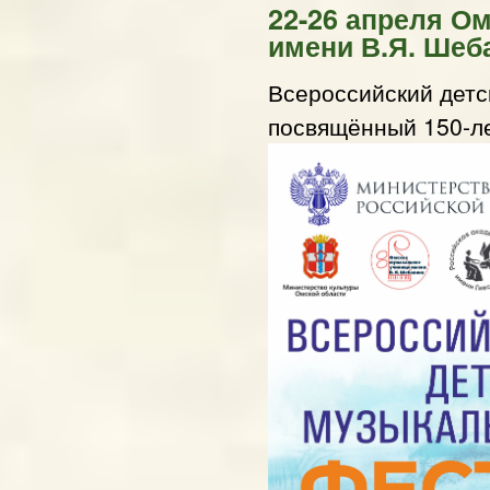
22-26 апреля О
имени В.Я. Шеб
Всероссийский детс
посвящённый 150-ле