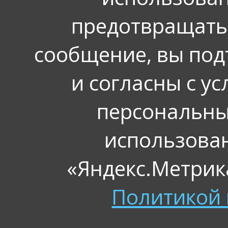
предотвращать
сообщение, вы под
и согласны с у
персональных
использова
«Яндекс.Метрика
Политикой