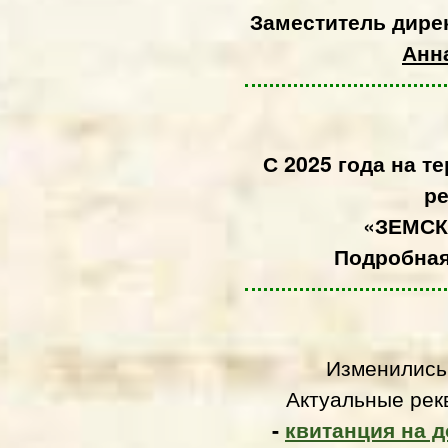
Заместитель дире
Анн
С 2025 года на т
р
«ЗЕМСК
Подробна
Изменились
Актуальные рек
-
квитанция на 