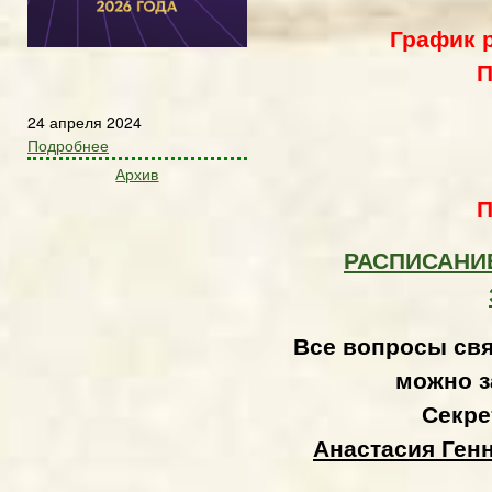
График 
П
24 апреля 2024
Подробнее
Архив
П
РАСПИСАНИ
Все вопросы свя
можно з
Секре
Анастасия Ген