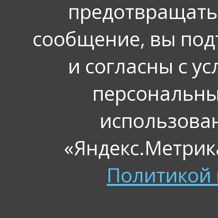
предотвращать
сообщение, вы под
и согласны с у
персональных
использова
«Яндекс.Метрика
Политикой