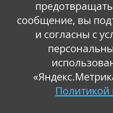
предотвращать
сообщение, вы под
и согласны с у
персональных
использова
«Яндекс.Метрика
Политикой