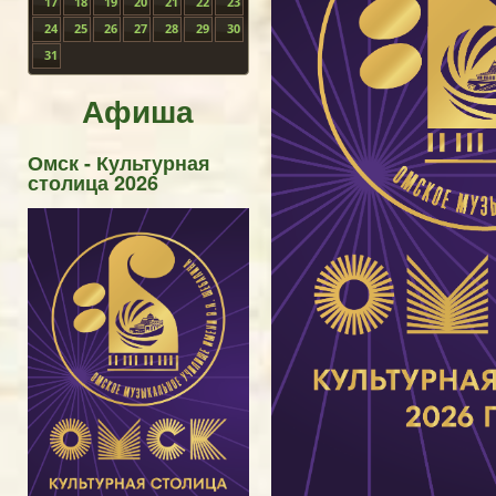
17
18
19
20
21
22
23
24
25
26
27
28
29
30
31
Афиша
Омск - Культурная
столица 2026