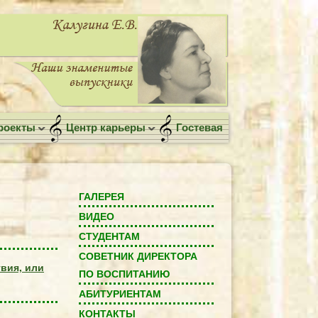
роекты
Центр карьеры
Гостевая
ГАЛЕРЕЯ
ВИДЕО
СТУДЕНТАМ
СОВЕТНИК ДИРЕКТОРА
вия, или
ПО ВОСПИТАНИЮ
АБИТУРИЕНТАМ
КОНТАКТЫ