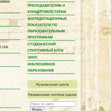
аммам
ПРЕПОДАВАТЕЛЯМ И
КОНЦЕРТМЕЙСТЕРАМ
АККРЕДИТАЦИОННЫЕ
ПОКАЗАТЕЛИ ПО
ОБРАЗОВАТЕЛЬНЫМ
ПРОГРАММАМ
СТУДЕНЧЕСКИЙ
й год
СПОРТИВНЫЙ КЛУБ
ЭИОС
ИНКЛЮЗИВНОЕ
ОБРАЗОВАНИЕ
Музыкальная школа
Независимая система оценки
качества
Искать