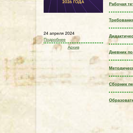
Рабочая те
Требования
24 апреля 2024
Дидактичес
Подробнее
Архив
Дневник по
Методическ
Сборник пе
Образоват