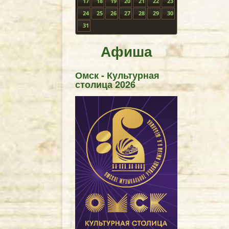
17
18
19
20
21
22
23
24
25
26
27
28
29
30
31
Афиша
Омск - Культурная
столица 2026