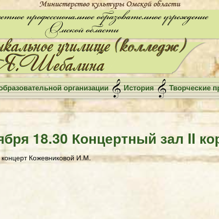
образовательной организации
История
Творческие п
ября 18.30 Концертный зал II ко
концерт Кожевниковой И.М.