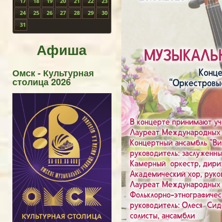
17
18
19
20
21
22
23
24
25
26
27
28
29
30
31
Афиша
Омск - Культурная
столица 2026