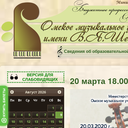
Сведения об образовательно
ВЕРСИЯ ДЛЯ
20 марта 18.0
СЛАБОВИДЯЩИХ
Август
2026
Пн
Вт
Ср
Чт
Пт
Сб
Вс
1
2
3
4
5
6
7
8
9
10
11
12
13
14
15
16