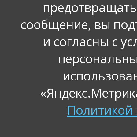
предотвращать
сообщение, вы под
и согласны с у
персональных
использова
«Яндекс.Метрика
Политикой