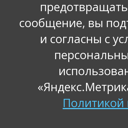
предотвращать
сообщение, вы под
и согласны с у
персональных
использова
«Яндекс.Метрика
Политикой