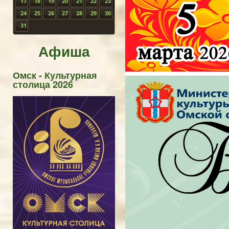
17
18
19
20
21
22
23
24
25
26
27
28
29
30
31
Афиша
Омск - Культурная
столица 2026