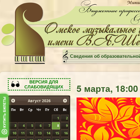
Сведения об образовательно
ВЕРСИЯ ДЛЯ
5 марта, 18:0
СЛАБОВИДЯЩИХ
Август
2026
Пн
Вт
Ср
Чт
Пт
Сб
Вс
1
2
3
4
5
6
7
8
9
10
11
12
13
14
15
16