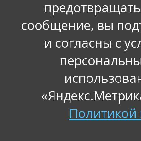
предотвращать
сообщение, вы под
и согласны с у
персональных
использова
«Яндекс.Метрика
Политикой