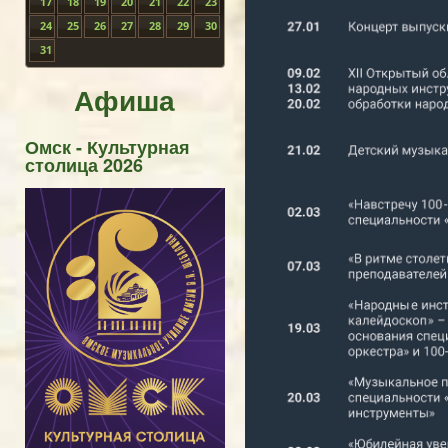
17
18
19
20
21
22
23
24
25
26
27
28
29
30
31
Афиша
Омск - Культурная
столица 2026