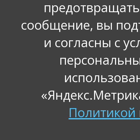
предотвращать
сообщение, вы под
и согласны с у
персональных
использова
«Яндекс.Метрика
Политикой