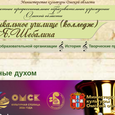
образовательной организации
История
Творческие п
ные духом