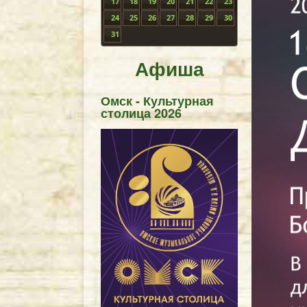
17
18
19
20
21
22
23
24
25
26
27
28
29
30
31
Афиша
Омск - Культурная
столица 2026