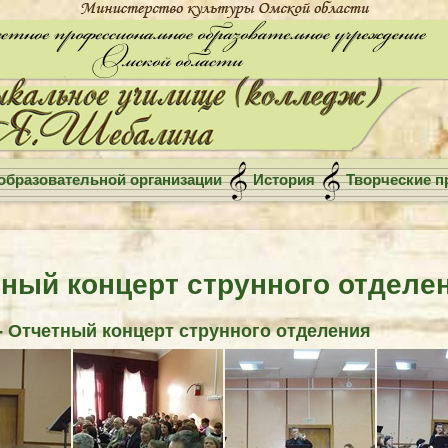
образовательной организации
История
Творческие п
ный концерт струнного отделе
- Отчетный концерт струнного отделения