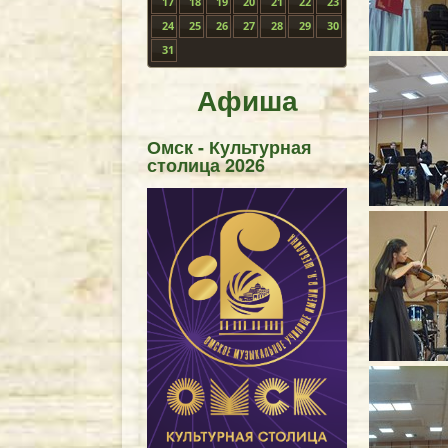
17
18
19
20
21
22
23
24
25
26
27
28
29
30
31
Афиша
Омск - Культурная
столица 2026