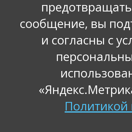
предотвращать
сообщение, вы под
и согласны с у
персональных
использова
«Яндекс.Метрика
Политикой