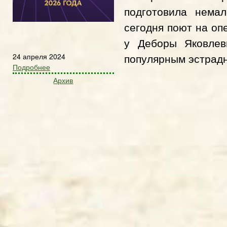
подготовила немал
сегодня поют на оп
у Деборы Яковлев
популярным эстрадн
24 апреля 2024
Подробнее
Архив