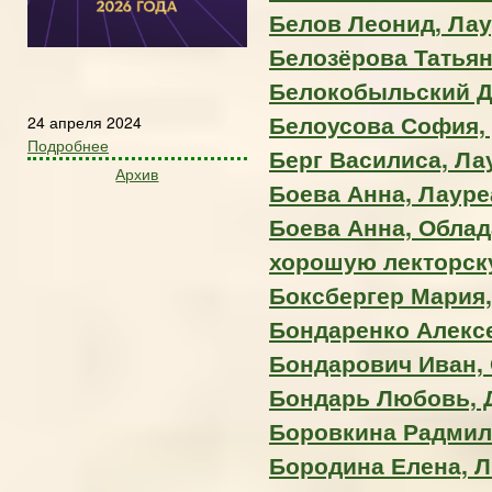
Белов Леонид, Лаур
Белозёрова Татьян
Белокобыльский Д
Белоусова София,
24 апреля 2024
Подробнее
Берг Василиса, Лау
Архив
Боева Анна, Лауреа
Боева Анна, Облад
хорошую лекторс
Боксбергер Мария,
Бондаренко Алексе
Бондарович Иван, 
Бондарь Любовь, 
Боровкина Радмила
Бородина Елена, Ла