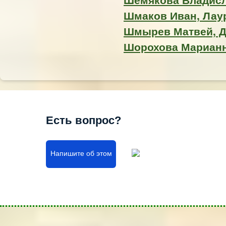
Шмаков Иван, Лаур
Шмырев Матвей, 
Шорохова Марианна
Есть вопрос?
Напишите об этом