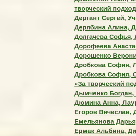
творческий подход
Дергант Сергей, У
Дерябина Алина, 
Долгачева Софья, Л
Дорофеева Анастас
Дорошенко Вероник
Дробкова София, Л
Дробкова София, 
«За творческий по
Дымченко Богдан, 
Дюмина Анна, Лаур
Егоров Вячеслав,
Емельянова Дарья,
Ермак Альбина, Д