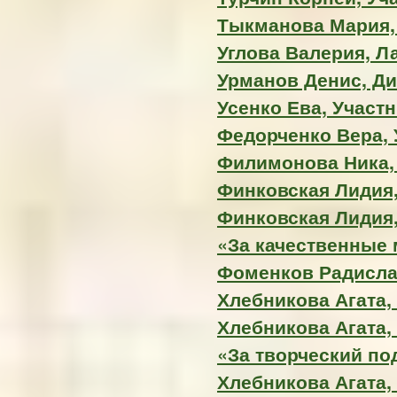
Тыкманова Мария, 
Углова Валерия, Ла
Урманов Денис, Д
Усенко Ева, Участ
Федорченко Вера, 
Филимонова Ника, 
Финковская Лидия,
Финковская Лидия
«За качественные
Фоменков Радисла
Хлебникова Агата, 
Хлебникова Агата,
«За творческий по
Хлебникова Агата,