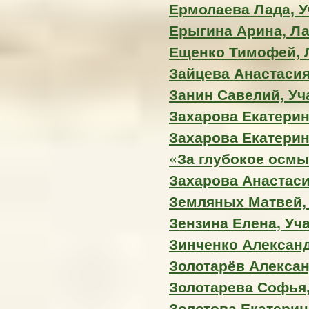
Ермолаева Лада, У
Ерыгина Арина, Ла
Ещенко Тимофей, Л
Зайцева Анастасия,
Занин Савелий, Уч
Захарова Екатерин
Захарова Екатерин
«За глубокое осм
Захарова Анастаси
Земляных Матвей, 
Зензина Елена, Уч
Зинченко Алексан
Золотарёв Алексан
Золотарева Софья,
Золотова Екатерин