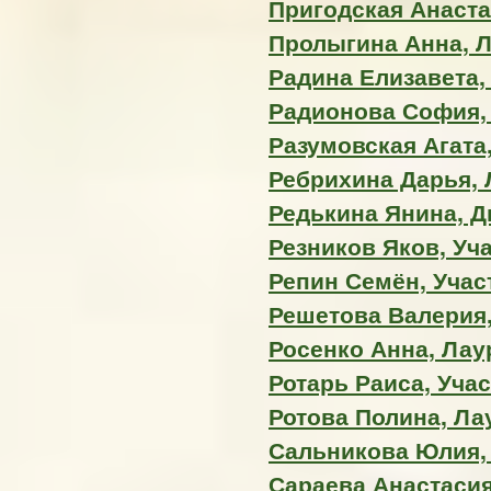
Пригодская Анаста
Пролыгина Анна, Ла
Радина Елизавета, 
Радионова София,
Разумовская Агата,
Ребрихина Дарья, 
Редькина Янина, 
Резников Яков, Уч
Репин Семён, Учас
Решетова Валерия,
Росенко Анна, Лаур
Ротарь Раиса, Уча
Ротова Полина, Лау
Сальникова Юлия,
Сараева Анастаси