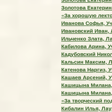
Золотова Екатерин
«За хорошую лект
Иванова Софья, У
Ивановский Иван, Л
Ильченко Злата, Ла
Кабилова Арина, У
Кадубовский Никола
Кальсин Максим, Ла
Катенова Наргиз, 
Кашаев Арсений, У
Кашицына Милана, 
Кашицына Милана,
«За творческий по
Кибалин Илья, Лаур