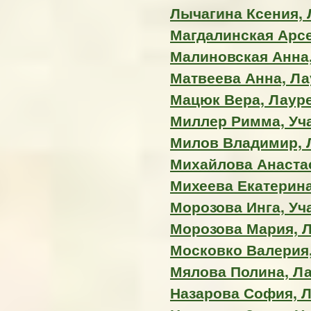
Лычагина Ксения, Л
Магдалинская Арсе
Малиновская Анна
Матвеева Анна, Лау
Мацюк Вера, Лауреа
Миллер Римма, Уч
Милов Владимир, Л
Михайлова Анастас
Михеева Екатерина,
Морозова Инга, Уч
Морозова Мария, Ла
Московко Валерия,
Мялова Полина, Лау
Назарова София, Ла