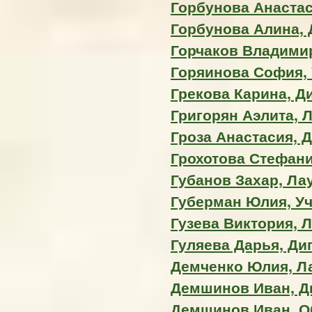
Горбунова Анастаси
Горбунова Алина,
Горчаков Владимир
Горяинова София, 
Грекова Карина, Д
Григорян Аэлита, Л
Гроза Анастасия, 
Грохотова Стефани
Губанов Захар, Лау
Губерман Юлия, У
Гузева Виктория, Л
Гуляева Дарья, Ди
Демченко Юлия, Ла
Демшинов Иван, Д
Демшинов Иван, О