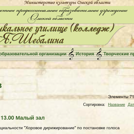
образовательной организации
История
Творческие п
в
Элементы 71
Сортировка:
Название
Дат
 13.00 Малый зал
циальности "Хоровое дирижирование" по постановке голоса