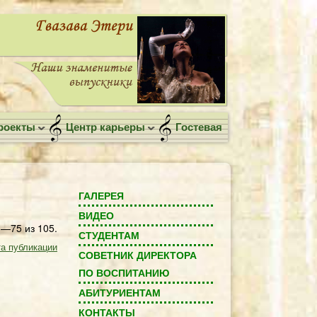
роекты
Центр карьеры
Гостевая
ГАЛЕРЕЯ
ВИДЕО
—75 из 105.
СТУДЕНТАМ
а публикации
СОВЕТНИК ДИРЕКТОРА
ПО ВОСПИТАНИЮ
АБИТУРИЕНТАМ
КОНТАКТЫ