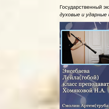
Государственный э
духовые и ударны