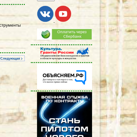
нструменты
Следующая >