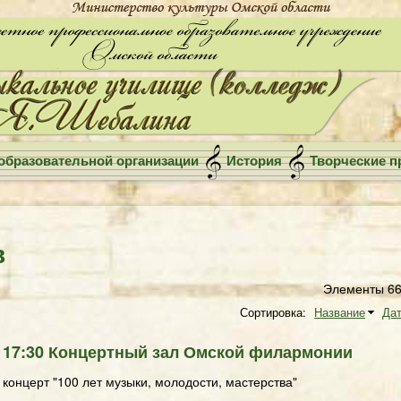
образовательной организации
История
Творческие п
в
Элементы 66
Сортировка:
Название
Дат
 17:30 Концертный зал Омской филармонии
онцерт "100 лет музыки, молодости, мастерства"