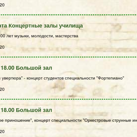
020
рта Концертные залы училища
00 лет музыки, молодости, мастерства
020
 18.00 Большой зал
увертюра" - концерт студентов специальности "Фортепиано"
020
 18.00 Большой зал
ое приношение", концерт специальности "Оркестровые струнные и
020