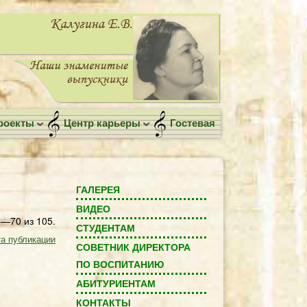
роекты
Центр карьеры
Гостевая
ГАЛЕРЕЯ
ВИДЕО
—70 из 105.
СТУДЕНТАМ
а публикации
СОВЕТНИК ДИРЕКТОРА
ПО ВОСПИТАНИЮ
АБИТУРИЕНТАМ
КОНТАКТЫ